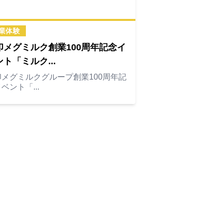
業体験
印メグミルク創業100周年記念イ
ト「ミルク...
印メグミルクグループ創業100周年記
ベント「...