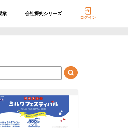
授業
会社探究シリーズ
ログイン