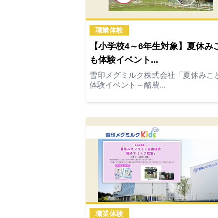
職業体験
【小学校4～6年生対象】夏休み
も体験イベント...
雪印メグミルク株式会社「夏休みこ
体験イベント～酪農...
職業体験