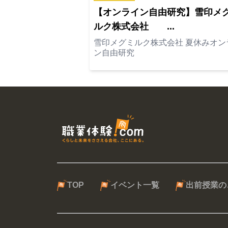
【オンライン自由研究】雪印メ
ルク株式会社 ...
雪印メグミルク株式会社 夏休みオン
ン自由研究
TOP
イベント一覧
出前授業の