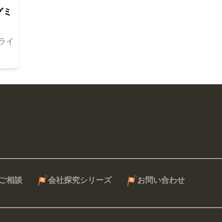
グミ
ライ
ご相談
会社探究シリーズ
お問い合わせ