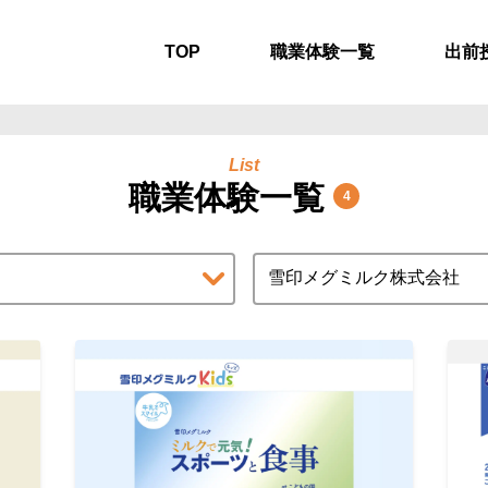
TOP
職業体験一覧
出前
List
職業体験一覧
4