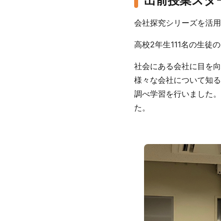
出前授業スタ
会社探究シリーズを活用
高校2年生111名の生徒
社会にある会社に目を向
様々な会社について知る
調べ学習を行いました。
た。