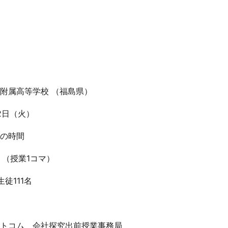
附属高等学校 （福島県）
2日（火）
の時間
00 （授業1コマ）
徒111名
トコム 会社探究出前授業事務局