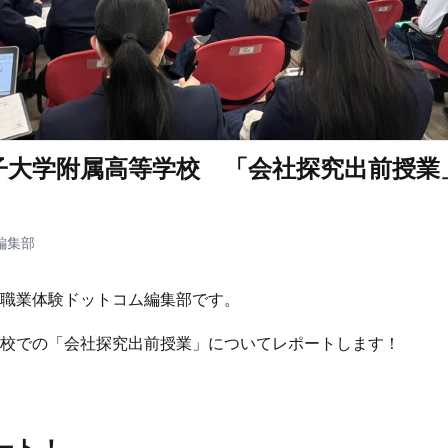
子大学附属高等学校 「会社探究出前授業
編集部
職業体験ドットコム編集部です。
校での「会社探究出前授業」についてレポートします！