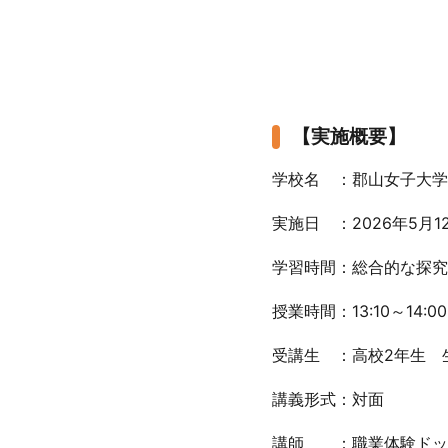
【実施概要】
学校名 ：郡山女子大学
実施日 ：2026年5月1
学習時間：総合的な探究
授業時間：13:10～14:
受講生 ：高校2年生 生
講義形式：対面
講師 ：職業体験ドッ