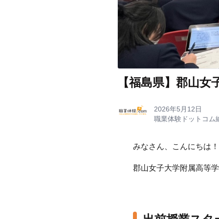
【福島県】郡山女
2026年5月12日
職業体験ドットコム
みなさん、こんにちは！
郡山女子大学附属高等学