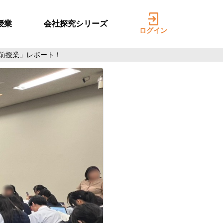
授業
会社探究シリーズ
ログイン
前授業」レポート！