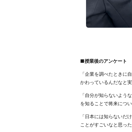
■授業後のアンケート
「企業を調べたときに自
かわっているんだなと実
「自分が知らないような
を知ることで将来につい
「日本には知らないだけ
ことがすごいなと思った