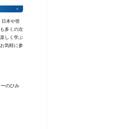
。日本や世
゙も多くの次
楽しく学ぶ
お気軽に参
カーのひみ