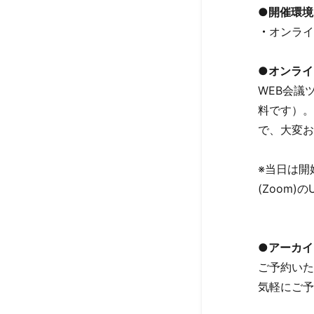
●
開催環境
・
オンライ
●オンライ
WEB会議
料です）。
で、大変お
※当日は開
(Zoom
●アーカイ
ご予約いた
気軽にご予