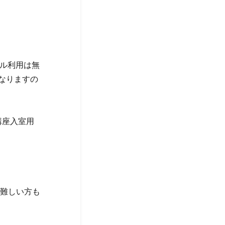
ール利用は無
なりますの
講座入室用
難しい方も