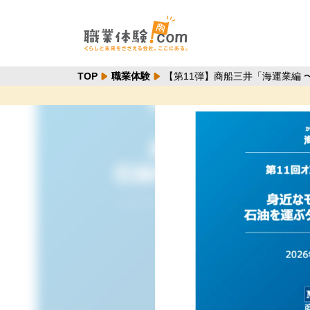
TOP
職業体験
【第11弾】商船三井「海運業編
://shokugyotaiken-production-bucket.s3.ap-northeast-1.amaz