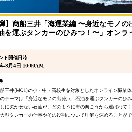
1弾】商船三井「海運業編 〜身近なモノの
油を運ぶタンカーのひみつ！〜」オンラ
ント開催日時
6年8月4日 10:00AM
明
船三井(MOL)の小・中・高校生を対象としたオンライン職業
のテーマは「身近なモノの出発点、石油を運ぶタンカーのひみ
しに欠かせない石油が、どのように海の向こうから運ばれてく
大型タンカーの仕事やその役割について理解を深めることがで