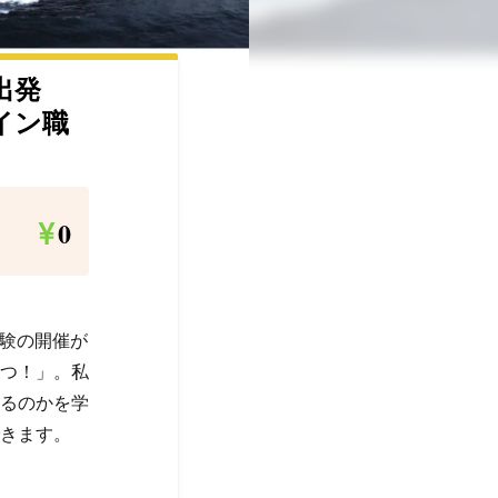
出発
イン職
0
体験の開催が
つ！」。私
るのかを学
きます。