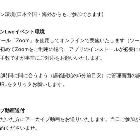
ン環境(日本全国・海外からもご参加できます)
ンLiveイベント環境
ツール「Zoom」を使用してオンラインで実施いたします（ツ
初めてZoomをご利用の場合、アプリのインストールが必要に
手数ですが事前にご対応をお願いいたします。
始時間に間に合うよう（講義開始の5分前目安）に管理画面の
)のURLをクリックお願いします。
ブ動画送付
だいた方にアーカイブ動画をお送りいたします。当日ご参加が
約くださいませ。