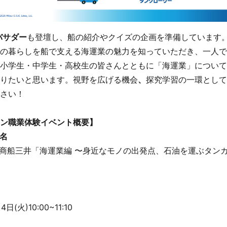
バサダー
も登壇し、船の紹介やクイズの企画を準備しています
の暮らしを船で支える海運業の魅力を知っていただき、一人て
小学生・中学生・高校生の皆さんとともに「海運業」について
りたいと思います。視野を広げる機会
、
探究学習の一環として
さい！
ン職業体験イベント概要】
名
】商船三井「海運業編 〜身近なモノの出発点、石油を運ぶタン
日(火)10:00~11:10