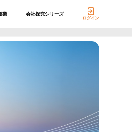
授業
会社探究シリーズ
ログイン