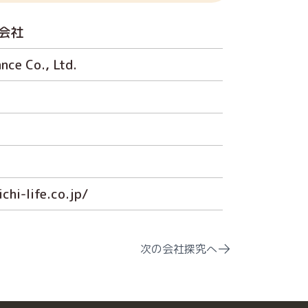
会社
ance Co., Ltd.
chi-life.co.jp/
次の会社探究へ