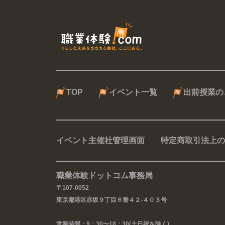
TOP
イベント一覧
出前授業の
イベント主催社管理画面
特定商取引法上の
職業体験ドットコム事務局
〒107-0052
東京都港区赤坂９丁目６番４２-４０３号
営業時間：9：30〜18：30(土日祝を除く)