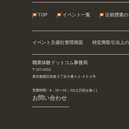
TOP
イベント一覧
出前授業の
イベント主催社管理画面
特定商取引法上の
職業体験ドットコム事務局
〒107-0052
東京都港区赤坂９丁目６番４２-４０３号
営業時間：9：30〜18：30(土日祝を除く)
お問い合わせ