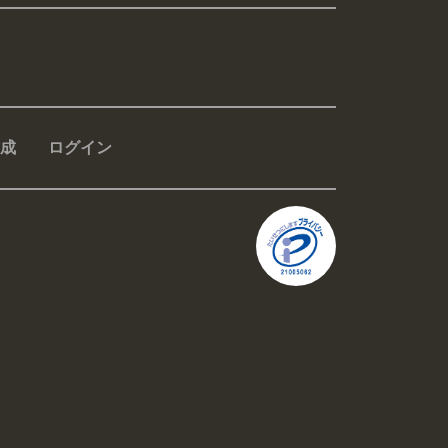
成
ログイン