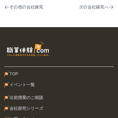
その他の会社探究
次の会社探究へ
TOP
イベント一覧
出前授業のご相談
会社探究シリーズ