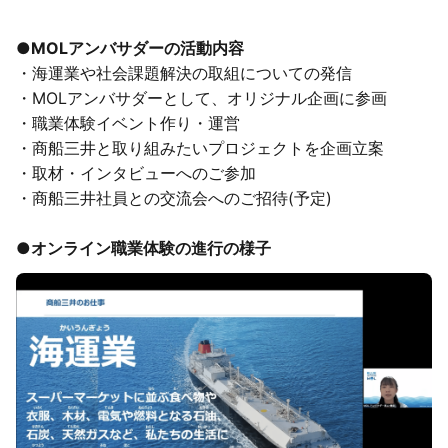
●MOLアンバサダーの活動内容
・海運業や社会課題解決の取組についての発信
・MOLアンバサダーとして、オリジナル企画に参画
・職業体験イベント作り・運営
・商船三井と取り組みたいプロジェクトを企画立案
・取材・インタビューへのご参加
・商船三井社員との交流会へのご招待(予定)
●
オンライン職業体験の進行の様子