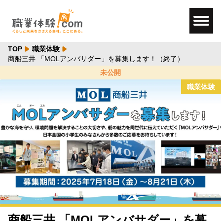
TOP
職業体験
商船三井 「MOLアンバサダー」を募集します！（終了）
未公開
職業体験
商船三井 「MOLアンバサダー」を募