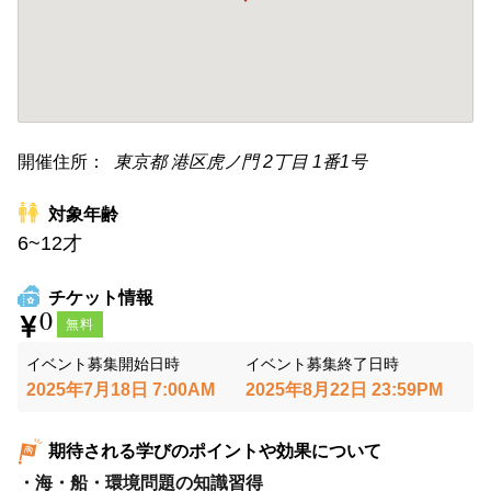
開催住所：
東京都
港区虎ノ門
2丁目
1番1号
対象年齢
6~12才
チケット情報
0
無料
イベント募集開始日時
イベント募集終了日時
2025年7月18日 7:00AM
2025年8月22日 23:59PM
期待される学びのポイントや効果について
・海・船・環境問題の知識習得