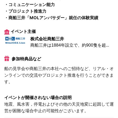
・コミュニケーション能力
・プロジェクト推進力
・商船三井「MOLアンバサダー」就任の体験実績
イベント主催
株式会社商船三井
商船三井は1884年設立で、約900隻を超...
参加特典品など
船の見学会や商船三井の本社へのご招待など、リアル・オ
ンラインでの交流やプロジェクト推進を行うことができま
す。
イベントが開催されない場合の説明
地震、風水害，停電およびその他の天災地変に起因して運
営が困難な場合中止の可能性がございます。