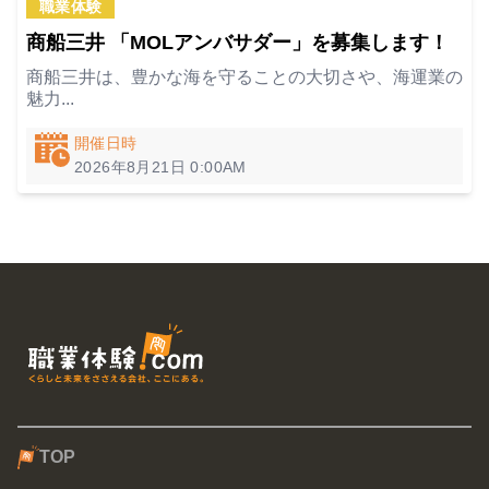
職業体験
商船三井 「MOLアンバサダー」を募集します！
商船三井は、豊かな海を守ることの大切さや、海運業の
魅力...
開催日時
2026年8月21日
0:00AM
TOP