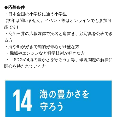
●
応募条件
・日本全国の小学校に通う小学生
(学年は問いません。イベント等はオンラインでも参加可
能です)
・商船三井の広報媒体で実名と肩書き、顔写真を公表でき
る方
・海や船が好きで知的好奇心が旺盛な方
・機械やエンジンなど科学技術が好きな方
・「SDGs14海の豊かさを守ろう」等、環境問題の解決に
関心を持たれている方